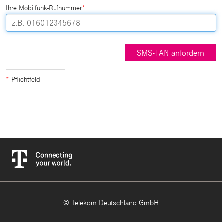
Ihre Mobilfunk-Rufnummer
*
SMS-TAN anfordern
*
Pflichtfeld
© Telekom Deutschland GmbH