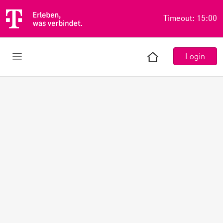
Timeout: 15:00
Hauptmenü
Login