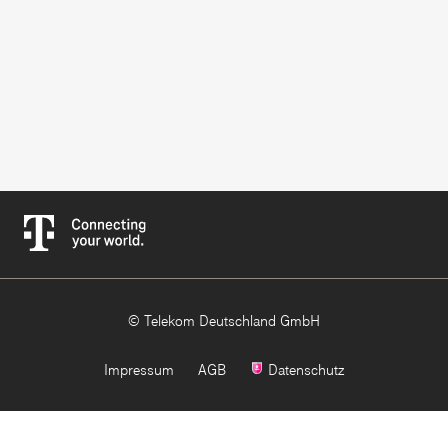
© Telekom Deutschland GmbH
Impressum
AGB
Datenschutz